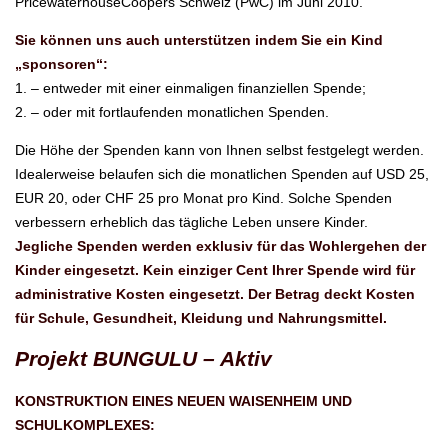
PricewaterhouseCoopers Schweiz (PwC) im Juni 2010.
Sie können uns auch unterstützen indem Sie ein Kind
„sponsoren“:
1. – entweder mit einer einmaligen finanziellen Spende;
2. – oder mit fortlaufenden monatlichen Spenden.
Die Höhe der Spenden kann von Ihnen selbst festgelegt werden.
Idealerweise belaufen sich die monatlichen Spenden auf USD 25,
EUR 20, oder CHF 25 pro Monat pro Kind. Solche Spenden
verbessern erheblich das tägliche Leben unsere Kinder.
Jegliche Spenden werden exklusiv für das Wohlergehen der
Kinder eingesetzt. Kein einziger Cent Ihrer Spende wird für
administrative Kosten eingesetzt. Der Betrag deckt Kosten
für Schule, Gesundheit, Kleidung und Nahrungsmittel.
Projekt BUNGULU – Aktiv
KONSTRUKTION EINES NEUEN WAISENHEIM UND
SCHULKOMPLEXES: