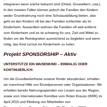
integrieren wenn solche bekannt sind (Onkel, Grosseltern, usw.).
In den meisten Fällen können jedoch die Familien den Kindern
weder Grundnahrung noch eine Schulausbildung bieten, also
geht es den Kindern oft bei den Familien schlechter als im
Kinderheim. Ausserdem wohnen die Familien oft weit entfernt
vom Kinderheim und es ist schwierig für uns, Zeit und Mittel zu
finden um die Reintegration ausreichend zu begleiten und wenn
nötig, das Kind zurück ins Kinderheim zu holen.
Projekt SPONSORSHIP – Aktiv
UNTERSTÜTZE EIN WAISENKIND – EINMALIG ODER
KONTINUIERLICH:
Um die Grundbedürfnisse unserer Kinder abzudecken, erhalten
wir manchmal Hilfe von Einzelpersonen oder Organisationen. Wir
erhielten bereits Nahrungsspenden von Leuten aus der Region,
sowie vom Internationalen Komittee vom Roten Kreuze (IKRK) im
April 2010 und Kleidung von Mitarbeiten von