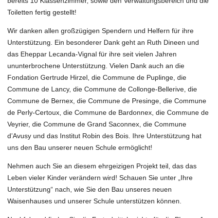
bereits 10 Klassenzimmer, sowie den Verwaltungsbereich und die
Toiletten fertig gestellt!
Wir danken allen großzügigen Spendern und Helfern für ihre
Unterstützung. Ein besonderer Dank geht an Ruth Dineen und
das Eheppar Lecanda-Vignal für ihre seit vielen Jahren
ununterbrochene Unterstützung. Vielen Dank auch an die
Fondation Gertrude Hirzel, die Commune de Puplinge, die
Commune de Lancy, die Commune de Collonge-Bellerive, die
Commune de Bernex, die Commune de Presinge, die Commune
de Perly-Certoux, die Commune de Bardonnex, die Commune de
Veyrier, die Commune de Grand Saconnex, die Commune
d’Avusy und das Institut Robin des Bois. Ihre Unterstützung hat
uns den Bau unserer neuen Schule ermöglicht!
Nehmen auch Sie an diesem ehrgeizigen Projekt teil, das das
Leben vieler Kinder verändern wird! Schauen Sie unter „Ihre
Unterstützung“ nach, wie Sie den Bau unseres neuen
Waisenhauses und unserer Schule unterstützen können.