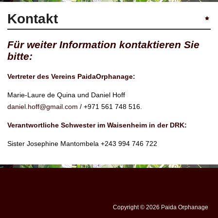
Kontakt
Für weiter Information kontaktieren Sie
bitte:
Vertreter des Vereins PaidaOrphanage:
Marie-Laure de Quina und Daniel Hoff
daniel.hoff@gmail.com
/ +971 561 748 516.
Verantwortliche Schwester im Waisenheim in der DRK:
Sister Josephine Mantombela +243 994 746 722
Copyright © 2026 Paida Orphanage